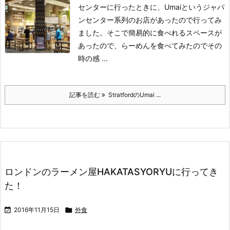
センターに行ったときに、Umaiというジャパ
ンセンター系列のお店があったので行ってみ
ました。
そこで簡易的に食べれるスペースが
あったので、らーめんを食べてみたのでその
時の感 ...
記事を読む
StratfordのUmai ...
ロンドンのラーメン屋HAKATASYORYUに行ってき
た！

2016年11月15日

外食