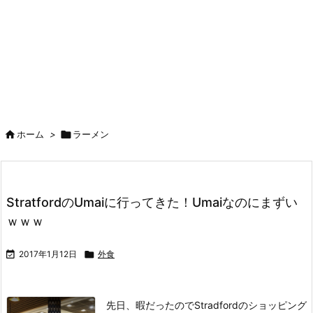

ホーム
>

ラーメン
StratfordのUmaiに行ってきた！Umaiなのにまずい
ｗｗｗ

2017年1月12日

外食
先日、暇だったのでStradfordのショッピング