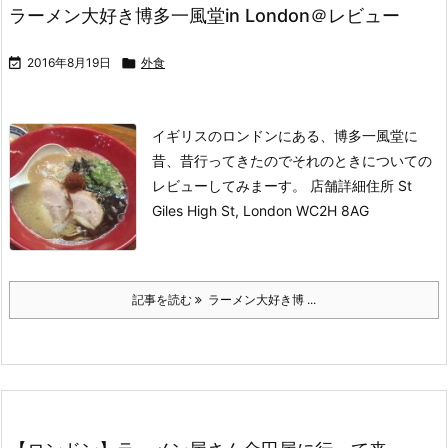
ラーメン大好き博多一風堂in London＠レビュー

2016年8月19日

外食
イギリスのロンドンにある、博多一風堂に
昔、昔行ってきたのでそれのときについての
レビューしてみまーす。
店舗詳細
住所
St
Giles High St, London WC2H 8AG
記事を読む
ラーメン大好き博 ...