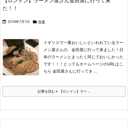
【ロンドン】ラーメン屋さん金田屋に行って来
た！！

2016年7月1日

外食
イギリスで一番おいしいといわれているラー
メン屋さんの、金田屋に行って来ました！
日
本のラーメンとまったく同じでおいしかった
です！！！とっても
ホームページのURLはこ
ちら
金田屋さんに行ってき ...
記事を読む
【ロンドン】ラー ...