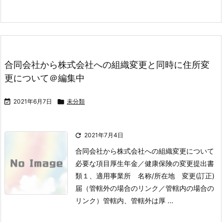
合同会社から株式会社への組織変更と同時に住所変
更について＠編集中

2021年6月7日

未分類

2021年7月4日
合同会社から株式会社への組織変更について
必要な項目
厚生年金／健康保険の変更
提出書
類
１、適用事業所 名称/所在地 変更(訂正)
届
（管轄外の場合のリンク／管轄内の場合の
リンク）
管轄内、管轄外は厚 ...