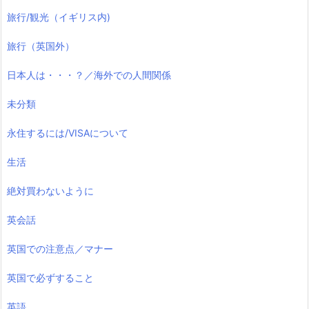
旅行/観光（イギリス内)
旅行（英国外）
日本人は・・・？／海外での人間関係
未分類
永住するには/VISAについて
生活
絶対買わないように
英会話
英国での注意点／マナー
英国で必ずすること
英語