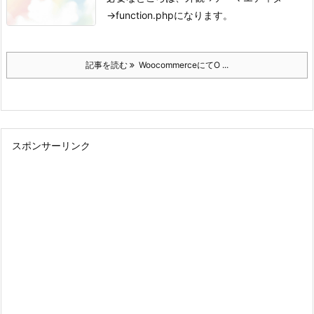
→function.phpになります。
記事を読む
WoocommerceにてO ...
スポンサーリンク