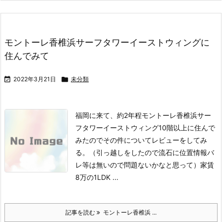
モントーレ香椎浜サーフタワーイーストウィングに
住んでみて

2022年3月21日

未分類
福岡に来て、約2年程モントーレ香椎浜サー
フタワーイーストウィング10階以上に住んで
みたのでその件についてレビューをしてみ
る。
（引っ越しをしたので流石に位置情報バ
レ等は無いので問題ないかなと思って）
家賃
8万の1LDK ...
記事を読む
モントーレ香椎浜 ...