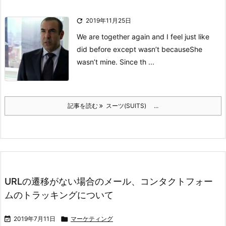

2019年11月25日
We are together again and I feel just like
did before except wasn’t because
She
wasn’t mine. Since th ...
記事を読む
スーツ(SUITS) ...
URLの遷移がない場合のメール、コンタクトフォー
ムのトラッキングについて

2019年7月11日

マーケティング