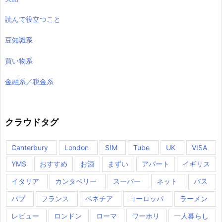
読んで役立つこと
豆知識系
買い物系
金融系／税金系
クラウドタグ
Canterbury
London
SIM
Tube
UK
VISA
YMS
おすすめ
お酒
まずい
アパート
イギリス
イタリア
カンタベリー
スーパー
ネット
バス
パブ
フランス
ベネチア
ヨーロッパ
ラーメン
レビュー
ロンドン
ローマ
ワーホリ
一人暮らし