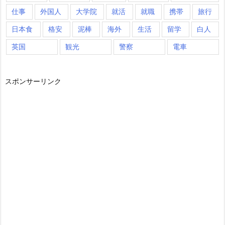
仕事
外国人
大学院
就活
就職
携帯
旅行
日本食
格安
泥棒
海外
生活
留学
白人
英国
観光
警察
電車
スポンサーリンク