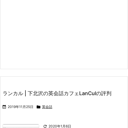
ランカル | 下北沢の英会話カフェLanCulの評判

2019年11月25日

英会話

2020年1月6日