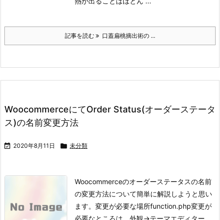
熱が出ることはほとん ...
記事を読む
口蓋扁桃摘出術の ...
WoocommerceにてOrder Status(オーダーステータ
ス)の名前変更方法

2020年8月11日

未分類
Woocommerceのオーダーステータスの名前
の変更方法について簡単に解説しようと思い
ます。
変更が必要な場所function.php
変更が
必要なところは、外観→テーマエディター