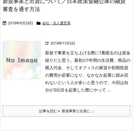
新規事業と出資について／日本政策金融公庫の融資
審査を通す方法

2019年6月29日

会社・法人運営系

2019年11月5日
新規で事業を立ち上げる際に1番困るのは資金
繰りだと思う。最初の1年間の生活費、商品の
購入代金、そしてオフィスの家賃や初期投資
の費用が必要になり、なかなか起業に踏み切
れないという人が多いと思うので、今回は自
分が3社目を起業した際にやって ...
記事を読む
新規事業と出資に ...