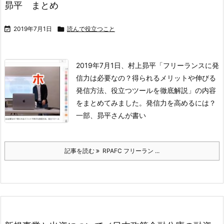
昴平 まとめ

2019年7月1日

読んで役立つこと
2019年7月1日、村上昴平「フリーランスに発
信力は必要なの？得られるメリットや伸びる
発信方法、役立つツールを徹底解説」の内容
をまとめてみました。
発信力を高めるには？
一部、昴平さんが書い
記事を読む
RPAFC フリーラン ...