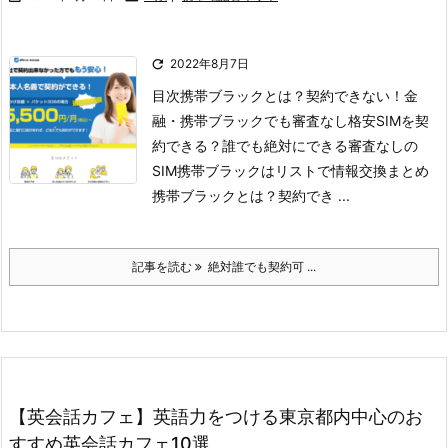

2022年8月7日
目次
携帯ブラックとは？契約できない！
金
融・携帯ブラックでも審査なし格安SIMを契
約できる？
誰でも絶対にできる審査なしの
SIM
携帯ブラックはリストで情報交換
まとめ
携帯ブラックとは？契約でき ...
記事を読む
絶対誰でも契約可 ...
【英会話カフェ】英語力をつける東京都内中心のお
すすめ英会話カフェ10選