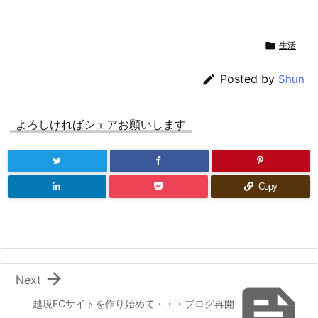

生活

Posted by
Shun
よろしければシェアお願いします
Copy

Next

越境ECサイトを作り始めて・・・ブログ再開