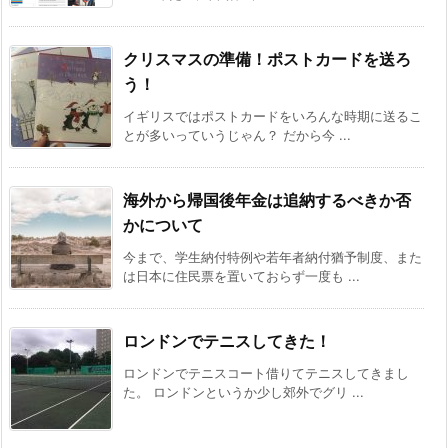
クリスマスの準備！ポストカードを送ろ
う！
イギリスではポストカードをいろんな時期に送るこ
とが多いっていうじゃん？ だから今 ...
海外から帰国後年金は追納するべきか否
かについて
今まで、学生納付特例や若年者納付猶予制度、また
は日本に住民票を置いておらず一度も ...
ロンドンでテニスしてきた！
ロンドンでテニスコート借りてテニスしてきまし
た。 ロンドンというか少し郊外でグリ ...