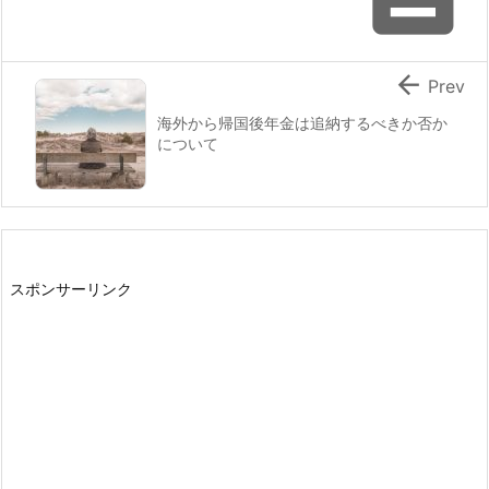

Prev
海外から帰国後年金は追納するべきか否か
について
スポンサーリンク