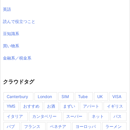
英語
読んで役立つこと
豆知識系
買い物系
金融系／税金系
クラウドタグ
Canterbury
London
SIM
Tube
UK
VISA
YMS
おすすめ
お酒
まずい
アパート
イギリス
イタリア
カンタベリー
スーパー
ネット
バス
パブ
フランス
ベネチア
ヨーロッパ
ラーメン