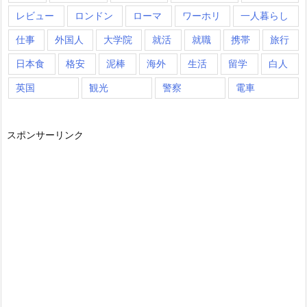
レビュー
ロンドン
ローマ
ワーホリ
一人暮らし
仕事
外国人
大学院
就活
就職
携帯
旅行
日本食
格安
泥棒
海外
生活
留学
白人
英国
観光
警察
電車
スポンサーリンク