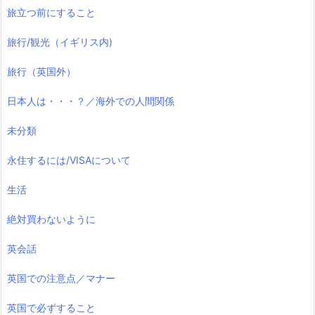
旅立つ前にすること
旅行/観光（イギリス内)
旅行（英国外）
日本人は・・・？／海外での人間関係
未分類
永住するには/VISAについて
生活
絶対買わないように
英会話
英国での注意点／マナー
英国で必ずすること