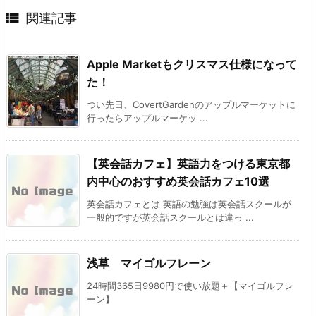

関連記事
Apple Marketもクリスマス仕様になって
た！
つい先日、CovertGardenのアップルマーケットに
行ったらアップルマーケッ ...
【英会話カフェ】英語力をつける東京都
内中心のおすすめ英会話カフェ10選
英会話カフェとは 英語の勉強は英会話スクールが
一般的ですが英会話スクールとは違っ ...
浅草 マイゴルフレーン
24時間365日9980円で使い放題＋【マイゴルフレ
ーン】