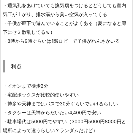
・通気孔をあけていても換気扇をつけるとどうしても室内
気圧が上がり、排水溝から臭い空気が入ってくる
・子供が廊下で遊んでいることがよくある（夏になると廊
下にセミ散乱してるｗ）
・8時から9時ぐらいは1階ロビーで子供がわんさかいる
利点
・イオンまで徒歩2分
・宅配ボックスが比較的使いやすい
・博多や天神まではバスで30分ぐらいでいけるらしい
・タクシーは天神からだいたい4,400円で安い
・駐車場代は5000円でやすい（3000円5000円8000円と
場所によって違うらしい？ランダムだけど）