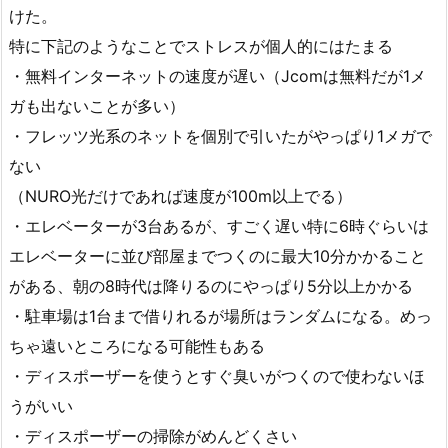
けた。
特に下記のようなことでストレスが個人的にはたまる
・無料インターネットの速度が遅い（Jcomは無料だが1メ
ガも出ないことが多い）
・フレッツ光系のネットを個別で引いたがやっぱり1メガで
ない
（NURO光だけであれば速度が100m以上でる）
・エレベーターが3台あるが、すごく遅い特に6時ぐらいは
エレベーターに並び部屋までつくのに最大10分かかること
がある、朝の8時代は降りるのにやっぱり5分以上かかる
・駐車場は1台まで借りれるが場所はランダムになる。めっ
ちゃ遠いところになる可能性もある
・ディスポーザーを使うとすぐ臭いがつくので使わないほ
うがいい
・ディスポーザーの掃除がめんどくさい