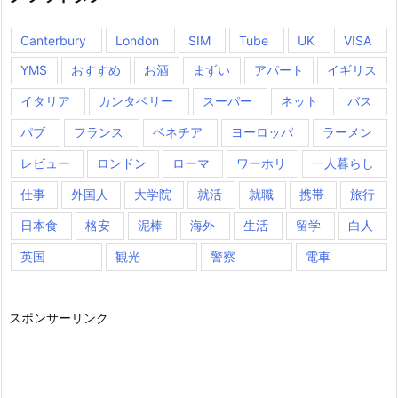
Canterbury
London
SIM
Tube
UK
VISA
YMS
おすすめ
お酒
まずい
アパート
イギリス
イタリア
カンタベリー
スーパー
ネット
バス
パブ
フランス
ベネチア
ヨーロッパ
ラーメン
レビュー
ロンドン
ローマ
ワーホリ
一人暮らし
仕事
外国人
大学院
就活
就職
携帯
旅行
日本食
格安
泥棒
海外
生活
留学
白人
英国
観光
警察
電車
スポンサーリンク