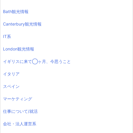
Bath観光情報
Canterbury観光情報
IT系
London観光情報
イギリスに来て◯ヶ月、今思うこと
イタリア
スペイン
マーケティング
仕事について/就活
会社・法人運営系