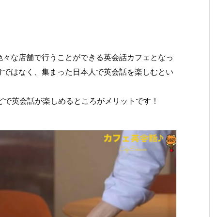
色々な店舗で行うことができる英会話カフェとなっ
けではなく、集まった日本人で英会話を楽しむとい
ほどで英会話が楽しめるところがメリットです！