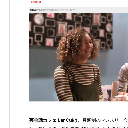
英会話カフェ LanCul
は、月額制のマンスリー会