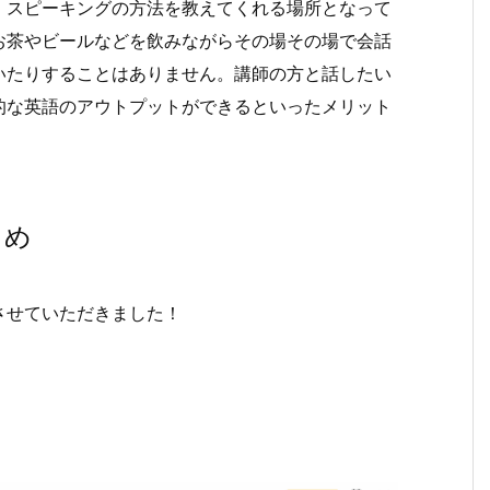
、スピーキングの方法を教えてくれる場所となって
お茶やビールなどを飲みながらその場その場で会話
いたりすることはありません。講師の方と話したい
的な英語のアウトプットができるといったメリット
とめ
させていただきました！