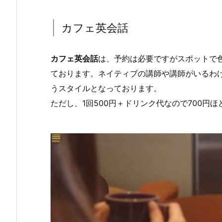
カフェ英会話
カフェ英会話
は、予約は必要ですがスポットで
ております。ネイティブの講師や講師がいるわ
うスタイルとなっております。
ただし、1回500円＋ドリンク代なので700円