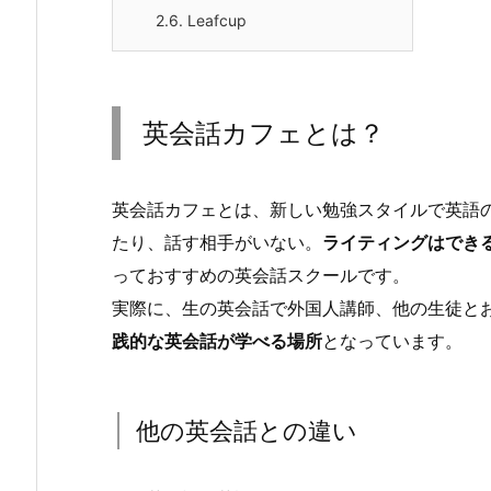
2.6.
Leafcup
英会話カフェとは？
英会話カフェとは、新しい勉強スタイルで英語
たり、話す相手がいない。
ライティングはでき
っておすすめの英会話スクールです。
実際に、生の英会話で外国人講師、他の生徒と
践的な英会話が学べる場所
となっています。
他の英会話との違い