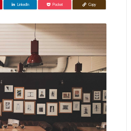
LinkedIn
Pocket
Copy