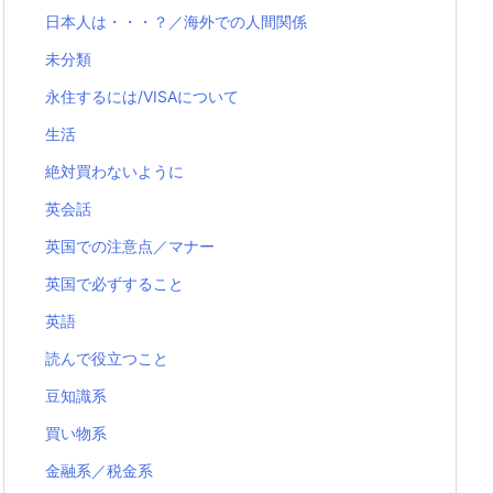
日本人は・・・？／海外での人間関係
未分類
永住するには/VISAについて
生活
絶対買わないように
英会話
英国での注意点／マナー
英国で必ずすること
英語
読んで役立つこと
豆知識系
買い物系
金融系／税金系