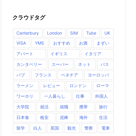
クラウドタグ
Canterbury
London
SIM
Tube
UK
VISA
YMS
おすすめ
お酒
まずい
アパート
イギリス
イタリア
カンタベリー
スーパー
ネット
バス
パブ
フランス
ベネチア
ヨーロッパ
ラーメン
レビュー
ロンドン
ローマ
ワーホリ
一人暮らし
仕事
外国人
大学院
就活
就職
携帯
旅行
日本食
格安
泥棒
海外
生活
留学
白人
英国
観光
警察
電車