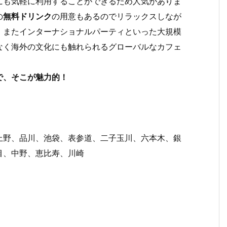
にも気軽に利用することができるため人気がありま
の
無料ドリンク
の用意もあるのでリラックスしなが
。またインターナショナルパーティといった大規模
なく海外の文化にも触れられるグローバルなカフェ
で、そこが魅力的！
上野、品川、池袋、表参道、二子玉川、六本木、銀
目、中野、恵比寿、川崎