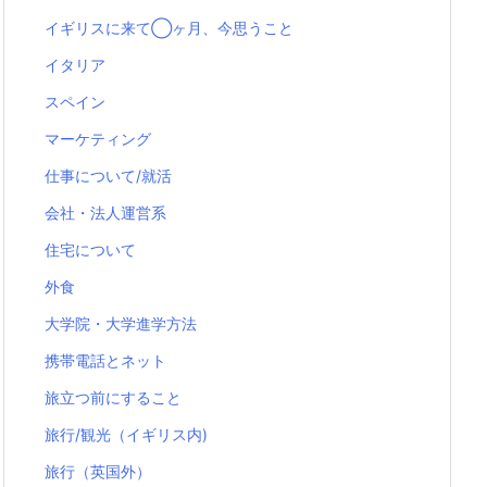
イギリスに来て◯ヶ月、今思うこと
イタリア
スペイン
マーケティング
仕事について/就活
会社・法人運営系
住宅について
外食
大学院・大学進学方法
携帯電話とネット
旅立つ前にすること
旅行/観光（イギリス内)
旅行（英国外）