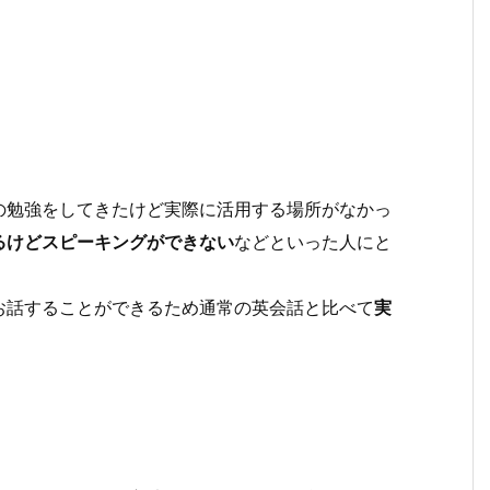
の勉強をしてきたけど実際に活用する場所がなかっ
るけどスピーキングができない
などといった人にと
お話することができるため通常の英会話と比べて
実