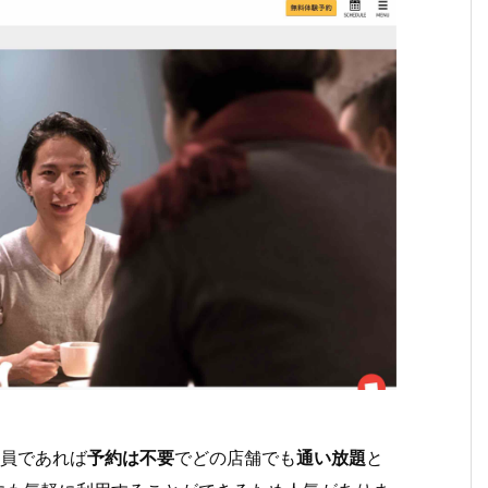
員であれば
予約は不要
でどの店舗でも
通い放題
と