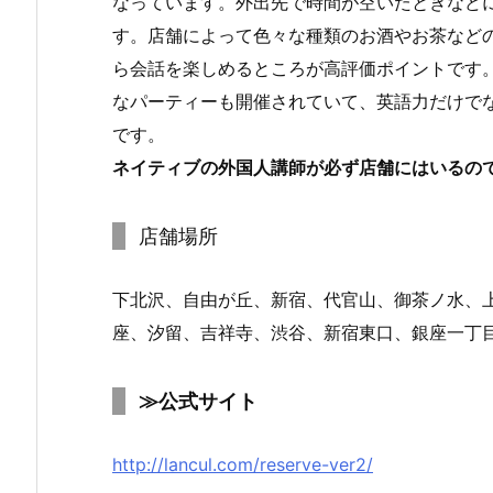
なっています。外出先で時間が空いたときなど
す。店舗によって色々な種類のお酒やお茶など
ら会話を楽しめるところが高評価ポイントです
なパーティーも開催されていて、英語力だけで
です。
ネイティブの外国人講師が必ず店舗にはいるの
店舗場所
下北沢、自由が丘、新宿、代官山、御茶ノ水、
座、汐留、吉祥寺、渋谷、新宿東口、銀座一丁
≫公式サイト
http://lancul.com/reserve-ver2/