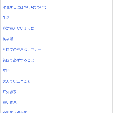
永住するには/VISAについて
生活
絶対買わないように
英会話
英国での注意点／マナー
英国で必ずすること
英語
読んで役立つこと
豆知識系
買い物系
金融系／税金系