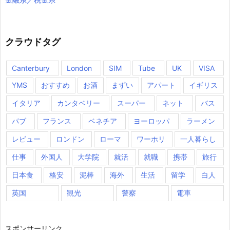
クラウドタグ
Canterbury
London
SIM
Tube
UK
VISA
YMS
おすすめ
お酒
まずい
アパート
イギリス
イタリア
カンタベリー
スーパー
ネット
バス
パブ
フランス
ベネチア
ヨーロッパ
ラーメン
レビュー
ロンドン
ローマ
ワーホリ
一人暮らし
仕事
外国人
大学院
就活
就職
携帯
旅行
日本食
格安
泥棒
海外
生活
留学
白人
英国
観光
警察
電車
スポンサーリンク