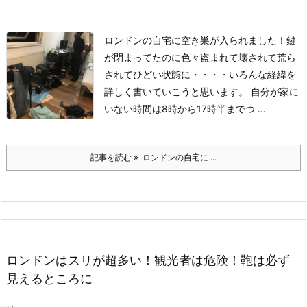
ロンドンの自宅に空き巣が入られました！鍵
が閉まってたのに色々盗まれて壊されて荒ら
されてひどい状態に・・・・いろんな経緯を
詳しく書いていこうと思います。
自分が家に
いない時間は8時から17時半まで
つ ...
記事を読む
ロンドンの自宅に ...
ロンドンはスリが超多い！観光者は危険！鞄は必ず
見えるところに