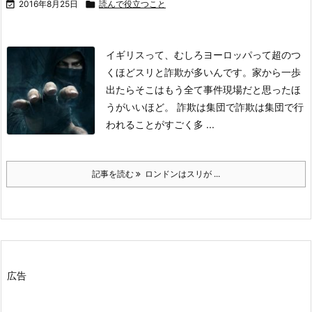

2016年8月25日

読んで役立つこと
イギリスって、むしろヨーロッパって超のつ
くほどスリと詐欺が多いんです。
家から一歩
出たらそこはもう全て事件現場だと思ったほ
うがいいほど。
詐欺は集団で
詐欺は集団で行
われることがすごく多 ...
記事を読む
ロンドンはスリが ...
広告