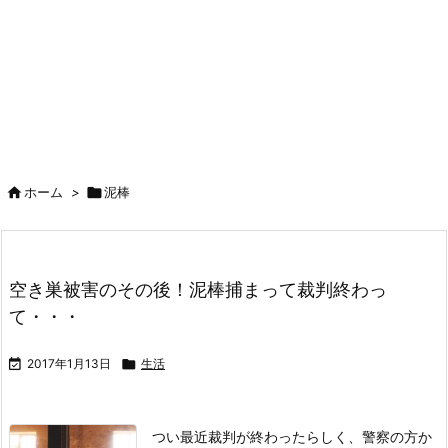

ホーム
>

泥棒
空き巣被害のその後！泥棒捕まって裁判終わっ
て・・・

2017年1月13日

生活
つい最近裁判が終わったらしく、警察の方か