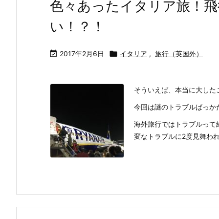
色々あったイタリア旅！飛
い！？！

2017年2月6日

イタリア
,
旅行（英国外）
そういえば、本当に大した
今回は謎のトラブルばっか
海外旅行ではトラブルって
変なトラブルに2度見舞われたの