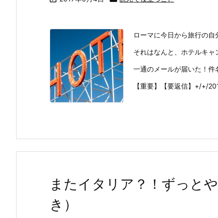
ローマに今日から旅行の自
それはなんと、ホテルキャ
一通のメールが届いた！件
【重要】【要返信】+/+/201
またイタリア？！ずっとや
き）