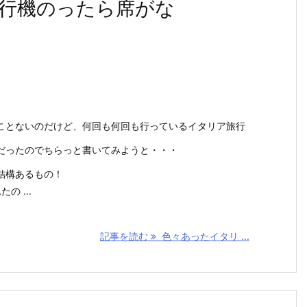
行機のったら席がな
ことないのだけど、何回も何回も行っているイタリア旅行
だったのでちらっと書いてみようと・・・
結構あるもの！
 ...
記事を読む
色々あったイタリ ...