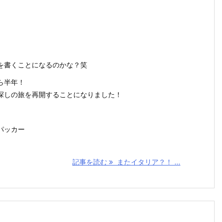
を書くことになるのかな？笑
ら半年！
探しの旅を再開することになりました！
パッカー
記事を読む
またイタリア？！ ...