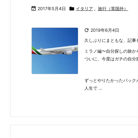

2017年5月4日

イタリア
,
旅行（英国外）

2019年6月4日
久しぶりにまともな、記事
ミラノ編〜自分探しの旅か
ついに、今度はガチの自分
ずっとやりたかったバック
人生で ...