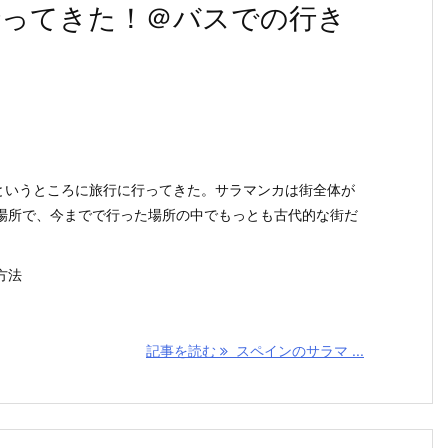
ってきた！＠バスでの行き
ancaというところに旅行に行ってきた。サラマンカは街全体が
場所で、今までで行った場所の中でもっとも古代的な街だ
方法
記事を読む
スペインのサラマ ...