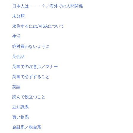
日本人は・・・？／海外での人間関係
未分類
永住するには/VISAについて
生活
絶対買わないように
英会話
英国での注意点／マナー
英国で必ずすること
英語
読んで役立つこと
豆知識系
買い物系
金融系／税金系