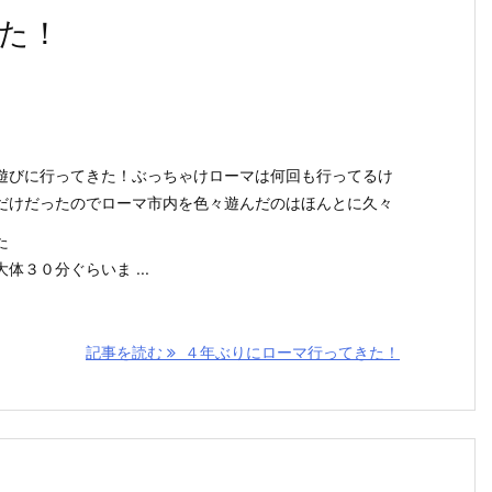
た！
遊びに行ってきた！ぶっちゃけローマは何回も行ってるけ
だけだったのでローマ市内を色々遊んだのはほんとに久々
た
３０分ぐらいま ...
記事を読む
４年ぶりにローマ行ってきた！