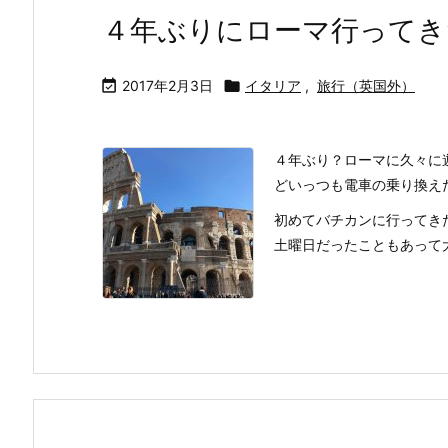
４年ぶりにローマ行ってき

2017年2月3日

イタリア
,
旅行（英国外）
４年ぶり？ローマに久々に
どいっつも電車の乗り換え
初めてバチカンに行ってき
土曜日だったこともあって大体