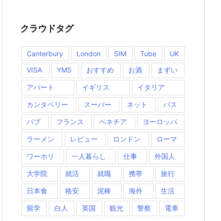
クラウドタグ
Canterbury
London
SIM
Tube
UK
VISA
YMS
おすすめ
お酒
まずい
アパート
イギリス
イタリア
カンタベリー
スーパー
ネット
バス
パブ
フランス
ベネチア
ヨーロッパ
ラーメン
レビュー
ロンドン
ローマ
ワーホリ
一人暮らし
仕事
外国人
大学院
就活
就職
携帯
旅行
日本食
格安
泥棒
海外
生活
留学
白人
英国
観光
警察
電車