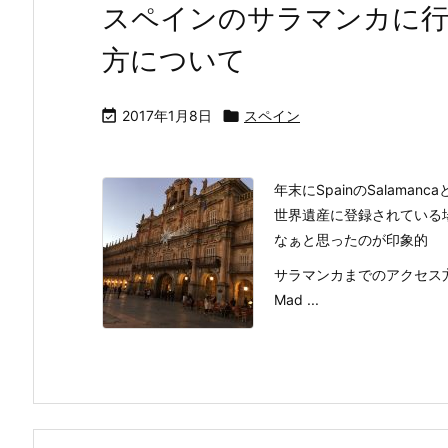
スペインのサラマンカに行
方について

2017年1月8日

スペイン
年末にSpainのSalam
世界遺産に登録されている
なぁと思ったのが印象的
サラマンカまでのアクセス
Mad ...