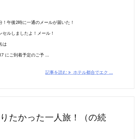
分！午後2時に一通のメールが届いた！
ンセルしましたよ！メール！
名は
7 にご到着予定のご予 ...
記事を読む
ホテル都合でエク ...
りたかった一人旅！（の続