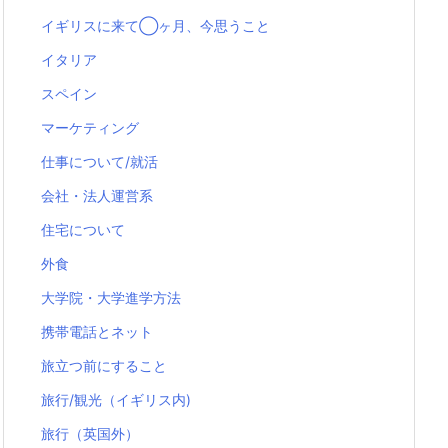
イギリスに来て◯ヶ月、今思うこと
イタリア
スペイン
マーケティング
仕事について/就活
会社・法人運営系
住宅について
外食
大学院・大学進学方法
携帯電話とネット
旅立つ前にすること
旅行/観光（イギリス内)
旅行（英国外）