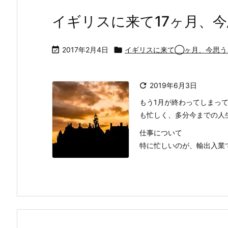
イギリスに来て17ヶ月、

2017年2月4日

イギリスに来て◯ヶ月、今思う

2019年6月3日
もう1月が終わってしまっ
も忙しく、多分今までの人
仕事について
特に忙しいのが、輸出入業で